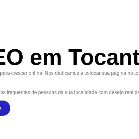
EO em Tocant
 para crescer online. Nos dedicamos a colocar sua página no t
s frequentes de pessoas da sua localidade com desejo real de 
o