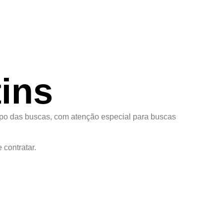
ins
opo das buscas, com atenção especial para buscas
contratar.