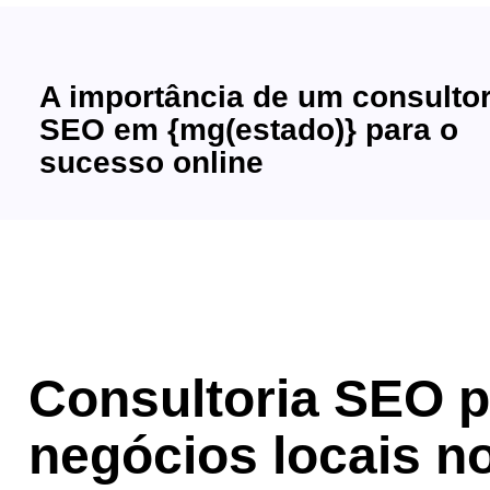
A importância de um consulto
SEO em {mg(estado)} para o
sucesso online
Consultoria SEO p
negócios locais n