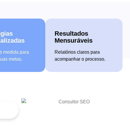
égias
Resultados
alizadas
Mensuráveis
b medida para
Relatórios claros para
suas metas.
acompanhar o processo.