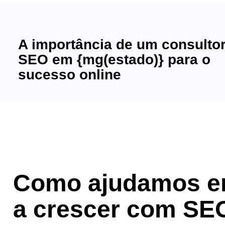
A importância de um consulto
SEO em {mg(estado)} para o
sucesso online
Como ajudamos e
a crescer com SE