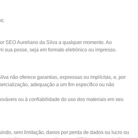
va;
ltor SEO Aureliano da Silva a qualquer momento. Ao
em sua posse, seja em formato eletrónico ou impresso.
lva não oferece garantias, expressas ou implícitas, e, por
omercialização, adequação a um fim específico ou não
ováveis ​​ou à confiabilidade do uso dos materiais em seu
indo, sem limitação, danos por perda de dados ou lucro ou