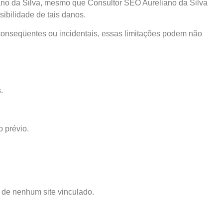
iano da Silva, mesmo que Consultor SEO Aureliano da Silva
ibilidade de tais danos.
 conseqüentes ou incidentais, essas limitações podem não
.
 prévio.
 de nenhum site vinculado.