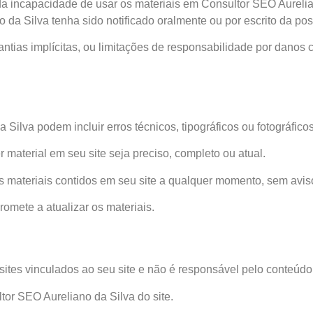
 da incapacidade de usar os materiais em Consultor SEO Aurel
da Silva tenha sido notificado oralmente ou por escrito da poss
tias implícitas, ou limitações de responsabilidade por danos
 Silva podem incluir erros técnicos, tipográficos ou fotográficos
material em seu site seja preciso, completo ou atual.
s materiais contidos em seu site a qualquer momento, sem aviso
omete a atualizar os materiais.
sites vinculados ao seu site e não é responsável pelo conteúdo
tor SEO Aureliano da Silva do site.