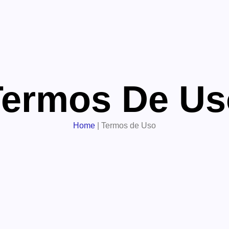
Termos De Us
Home
|
Termos de Uso