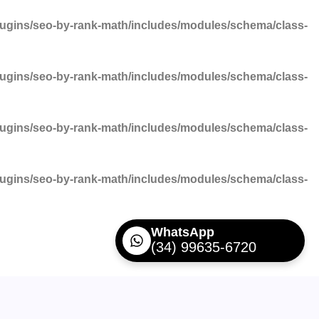
lugins/seo-by-rank-math/includes/modules/schema/class-
lugins/seo-by-rank-math/includes/modules/schema/class-
lugins/seo-by-rank-math/includes/modules/schema/class-
lugins/seo-by-rank-math/includes/modules/schema/class-
WhatsApp
(34) 99635-6720