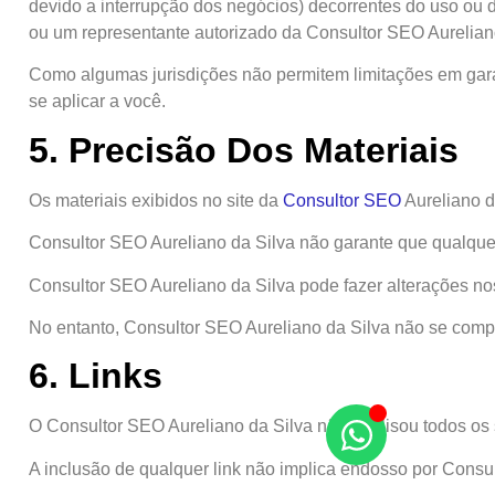
devido a interrupção dos negócios) decorrentes do uso ou
ou um representante autorizado da Consultor SEO Aureliano 
Como algumas jurisdições não permitem limitações em garan
se aplicar a você.
5. Precisão Dos Materiais
Os materiais exibidos no site da
Consultor SEO
Aureliano da
Consultor SEO Aureliano da Silva não garante que qualquer 
Consultor SEO Aureliano da Silva pode fazer alterações no
No entanto, Consultor SEO Aureliano da Silva não se compr
6. Links
O Consultor SEO Aureliano da Silva não analisou todos os 
A inclusão de qualquer link não implica endosso por Consul