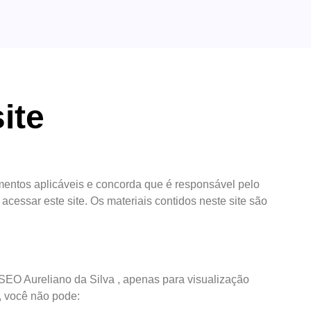
ite
mentos aplicáveis ​​e concorda que é responsável pelo
cessar este site. Os materiais contidos neste site são
SEO Aureliano da Silva , apenas para visualização
a, você não pode: