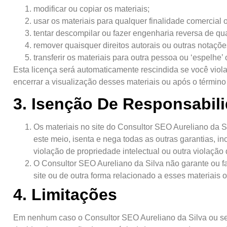
modificar ou copiar os materiais;
usar os materiais para qualquer finalidade comercial 
tentar descompilar ou fazer engenharia reversa de qu
remover quaisquer direitos autorais ou outras notaçõ
transferir os materiais para outra pessoa ou ‘espelhe’
Esta licença será automaticamente rescindida se você viol
encerrar a visualização desses materiais ou após o término
3. Isenção De Responsabil
Os materiais no site do Consultor SEO Aureliano da Si
este meio, isenta e nega todas as outras garantias, i
violação de propriedade intelectual ou outra violação d
O Consultor SEO Aureliano da Silva não garante ou faz
site ou de outra forma relacionado a esses materiais o
4. Limitações
Em nenhum caso o Consultor SEO Aureliano da Silva ou seus