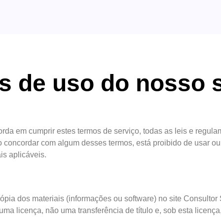
 de uso do nosso s
orda em cumprir estes termos de serviço, todas as leis e regula
o concordar com algum desses termos, está proibido de usar ou a
is aplicáveis.
ia dos materiais (informações ou software) no site Consultor 
uma licença, não uma transferência de título e, sob esta licenç