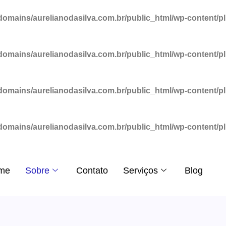
omains/aurelianodasilva.com.br/public_html/wp-content/p
omains/aurelianodasilva.com.br/public_html/wp-content/p
omains/aurelianodasilva.com.br/public_html/wp-content/p
omains/aurelianodasilva.com.br/public_html/wp-content/p
me
Sobre
Contato
Serviços
Blog